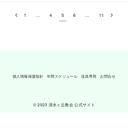
1
…
4
5
6
…
11
個人情報保護指針
年間スケジュール
役員専用
お問合せ
© 2023
清水ヶ丘教会 公式サイト