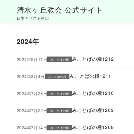
清水ヶ丘教会 公式サイト
日本キリスト教団
コ
ン
2024年
テ
ン
ツ
みことばの糧1212
2024年8月11日
みことばの糧
へ
移
みことばの糧1211
2024年8月4日
みことばの糧
動
みことばの糧1210
2024年7月28日
みことばの糧
みことばの糧1209
2024年7月22日
みことばの糧
みことばの糧1208
2024年7月14日
みことばの糧