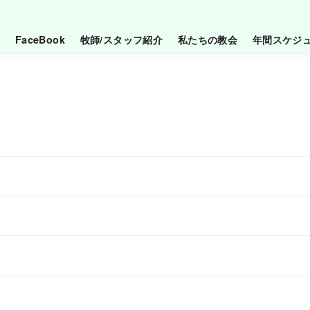
FaceBook
牧師/スタッフ紹介
私たちの教会
年間スケジ