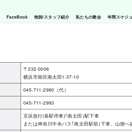
FaceBook
牧師/スタッフ紹介
私たちの教会
年間スケジ
〒232-0006
横浜市南区南太田1-37-10
045-711-2990（代）
045-711-2993
京浜急行(各駅停車)｢南太田｣駅下車
または神奈川中央バス｢南太田駅前｣下車、山側へ