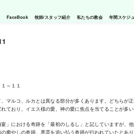
FaceBook
牧師/スタッフ紹介
私たちの教会
年間スケジ
11
：１～１１
、マルコ、ルカとは異なる部分が多くあります。どちらが正
ばれており、イエス様の愛、神の愛に焦点を当てることが多い
宴」における奇跡を「最初のしるし」と記していますが、他
病の癒やしの奇跡、悪霊を追い払う奇跡が行われていたとあり