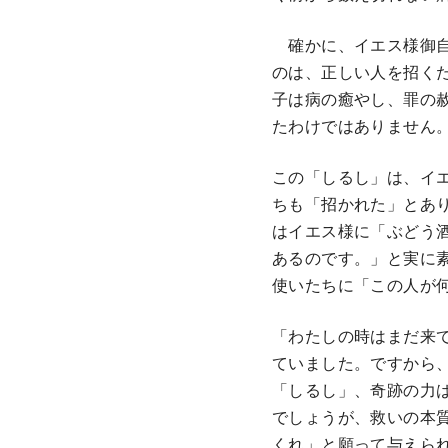
確かに、イエス様御自
のは、正しい人を招くた
子は病の癒やし、罪の
たわけではありません
この「しるし」は、イ
ちも「招かれた」とあ
はイエス様に「ぶどう
あるのです。」と実に
使いたちに「この人が
「わたしの時はまだ来
ていました。ですから
「しるし」、奇跡の力
でしょうが、救いの本
くれ」と願って与えら