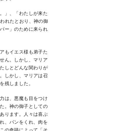
。」、「わたしが来た
と言われたとおり、神の御
バー」のために来られ
アもイエス様も弟子た
せん。しかし、マリア
たしとどんな関わりが
。しかし、マリアは召
を残しました。
力は、悪魔も目をつけ
た。神の御子としての
あります。人々は喜ぶ
れ、パンをくれ、肉を
この奇跡によって「そ