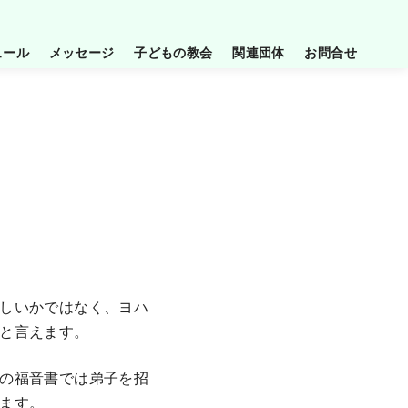
ュール
メッセージ
子どもの教会
関連団体
お問合せ
しいかではなく、ヨハ
と言えます。
の福音書では弟子を招
ます。