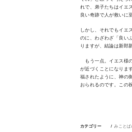
れで、弟子たちはイエ
良い奇跡で人が救いに
しかし、それでもイエ
のに、わざわざ「良い
りますが、結論は新郎
もう一点。イエス様の
が近づくことになりま
福されたように、神の
おられるのです。この
みことば
カテゴリー