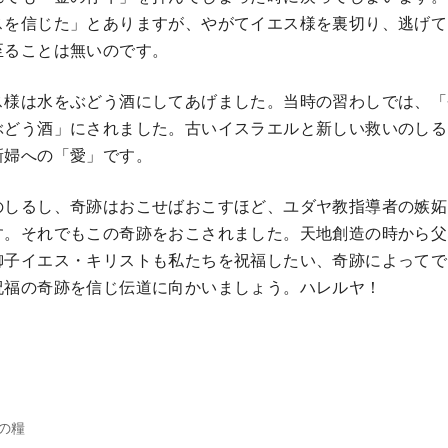
スを信じた」とありますが、やがてイエス様を裏切り、逃げて
至ることは無いのです。
ス様は水をぶどう酒にしてあげました。当時の習わしでは、「
ぶどう酒」にされました。古いイスラエルと新しい救いのしる
新婦への「愛」です。
しるし、奇跡はおこせばおこすほど、ユダヤ教指導者の嫉妬
す。それでもこの奇跡をおこされました。天地創造の時から父
御子イエス・キリストも私たちを祝福したい、奇跡によってで
祝福の奇跡を信じ伝道に向かいましょう。ハレルヤ！
の糧