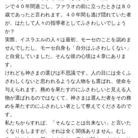
ンで４０年間過ごし、ファラオの前に立ったときは８０
歳であったと言われます。４０年間も逃げ隠れていた者
が、はたして人々の指導者としてふさわしいでしょう
か？
実際、イスラエルの人々は最初、モーセのことを認めま
せんでしたし、モーセ自身も「自分はふさわしくない」
と自覚していました。そんな彼の心境は４章にありま
す。
けれども神さまの選びは不思議です。人の目には全くふ
さわしくないと思われるような人物をも選ばれ、使命を
与えられます。務めを果たすのにふさわしいと見える人
物が選ばれるのではなくて、神さまは選んだ者をその務
めを果たすのにふさわしい者として整えてくださるので
す。
私たちからすれば、「そんなことは出来ない」と言いた
くなりもしますが、それは全く関係ありません。むし